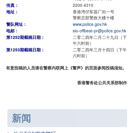
传真：
2200-4310
地址：
香港湾仔军器厂街一号
警察总部警政大楼十楼
警队网址：
www.police.gov.hk
电邮：
sio-offbeat-pr@police.gov.hk
第1252期截稿日期：
二零二四年二月二十九日（下
午六时前）
第1253期截稿日期：
二零二四年三月十四日（下午
六时前）
有意投稿的人员请在警察内联网上《警声》的页面参阅投稿须知。
香港警务处公共关系部制作
新闻