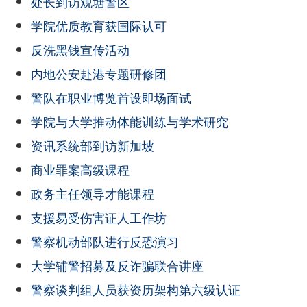
处长到访观塘警区
学院优质教育获国际认可
反洗黑钱宣传活动
内地公安赴港专题研修团
警队在职业博览首设即场面试
学院与大学推动体能训练与学术研究
资讯系统部到访新加坡
商业罪案高级课程
政务主任领导才能课程
支援易受伤害证人工作坊
警察机动部队进行反恐演习
大学辅警招募及反诈骗联合讲座
警察谈判组人员获资历架构第六级认证