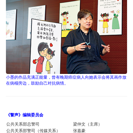
小墨的作品充满正能量，曾有晚期癌症病人向她表示会将其画作放
在病榻旁边，鼓励自己对抗病情。
《警声》编辑委员
会
公共关系部总警司
梁仲文（主席）
公共关系部警司（传媒关系）
张嘉豪