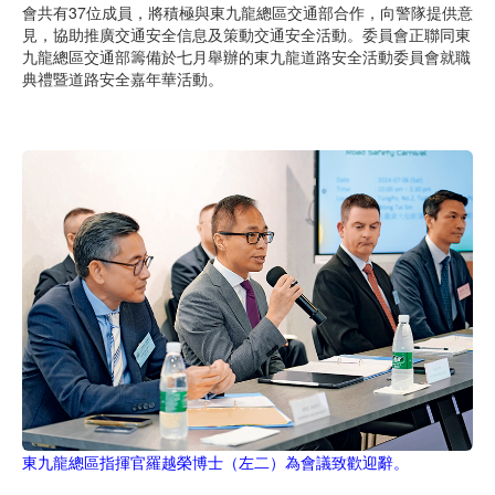
會共有37位成員，將積極與東九龍總區交通部合作，向警隊提供意
見，協助推廣交通安全信息及策動交通安全活動。委員會正聯同東
九龍總區交通部籌備於七月舉辦的東九龍道路安全活動委員會就職
典禮暨道路安全嘉年華活動。
東九龍總區指揮官羅越榮博士（左二）為會議致歡迎辭。