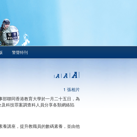
版
警聲特刊
1 張相片
事部聯同香港教育大學於一月二十五日，為
全及科技罪案調查科人員分享各類網絡陷
素養講座，提升教職員的數碼素養，並由他