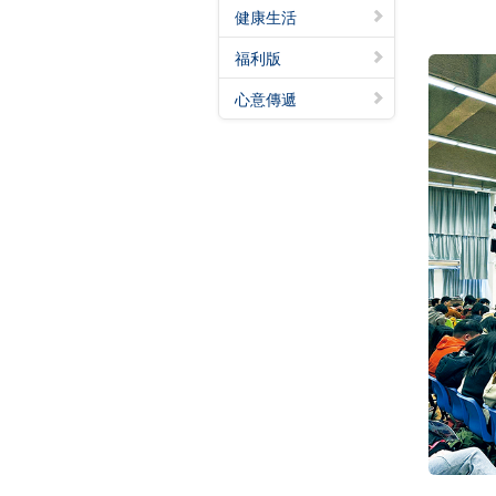
健康生活
福利版
心意傳遞