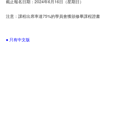
截止報名日期：2024年6月16日（星期日）
注意：課程出席率達75%的學員會獲頒修畢課程證書
● 只有中文版