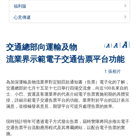
福利版
心意傳遞
交通總部向運輸及物
流業界示範電子交通告票平台功能
1 張相片
為加深運輸及物流業界對定額罰款通知書（告票）電子化的了解，
交通總部於七月十五至十七日舉行四場交流會，向近100名來自的
士、小巴、貨運及客運業界的代表介紹電子告票實施初期的具體安
排，詳細示範電子交通告票平台的功能。業界對於平台的設計表示
滿意，並積極發表意見，期望平台可提升處理告票的效率。
現時預計明年可透過電子方式發出告票，屆時警隊將同步推出電子
交通告票平台流動應用程式及其專屬網站，以配合電子告票的實
施。