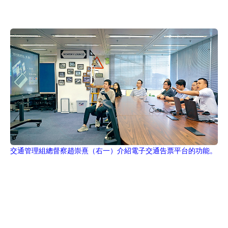
交通管理組總督察趙崇熹（右一）介紹電子交通告票平台的功能。