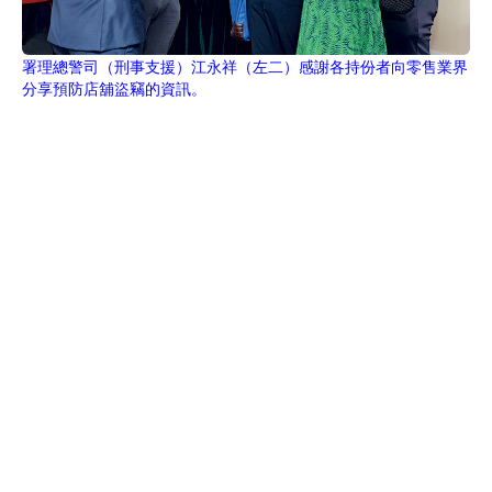
署理總警司（刑事支援）江永祥（左二）感謝各持份者向零售業界
分享預防店舖盜竊的資訊。