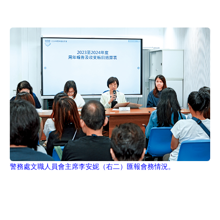
警務處文職人員會主席李安妮（右二）匯報會務情況。