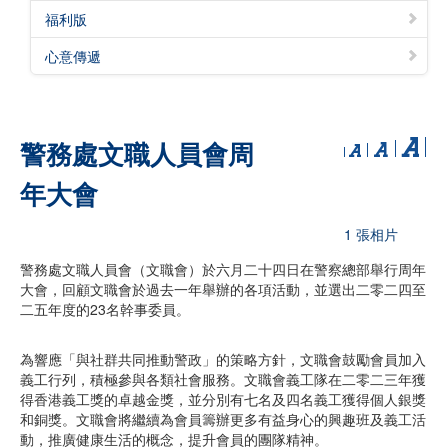
福利版
心意傳遞
警務處文職人員會周
年大會
1 張相片
警務處文職人員會（文職會）於六月二十四日在警察總部舉行周年
大會，回顧文職會於過去一年舉辦的各項活動，並選出二零二四至
二五年度的23名幹事委員。
為響應「與社群共同推動警政」的策略方針，文職會鼓勵會員加入
義工行列，積極參與各類社會服務。文職會義工隊在二零二三年獲
得香港義工獎的卓越金獎，並分別有七名及四名義工獲得個人銀獎
和銅獎。文職會將繼續為會員籌辦更多有益身心的興趣班及義工活
動，推廣健康生活的概念，提升會員的團隊精神。