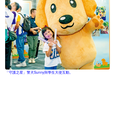
「守護之星」警犬Sunny與學生大使互動。