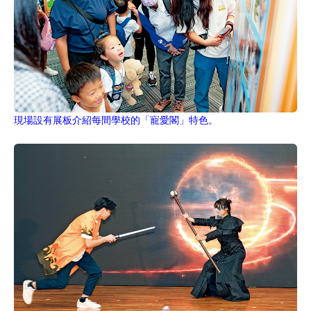
現場設有展板介紹每間學校的「寵愛閣」特色。