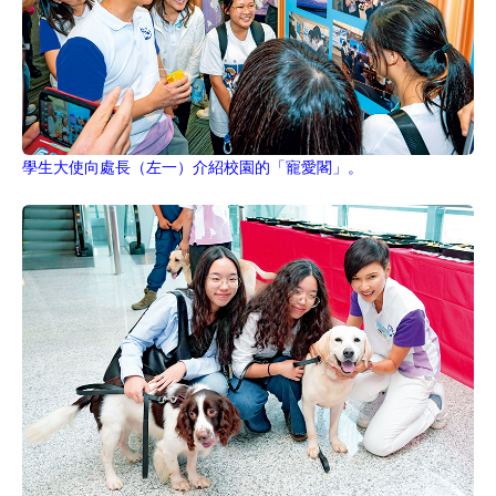
學生大使向處長（左一）介紹校園的「寵愛閣」。