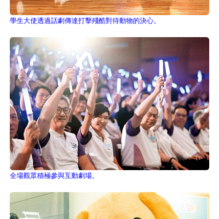
學生大使透過話劇傳達打擊殘酷對待動物的決心。
全場觀眾積極參與互動劇場。