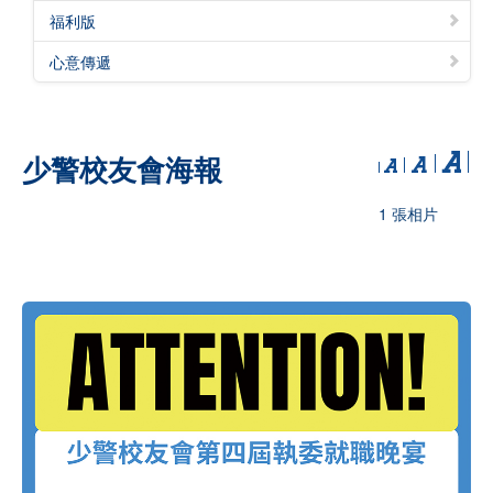
福利版
心意傳遞
少警校友會海報
1 張相片