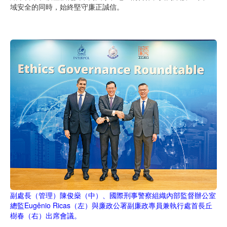
域安全的同時，始終堅守廉正誠信。
副處長（管理）陳俊燊（中）、國際刑事警察組織內部監督辦公室
總監Eugênio Ricas（左）與廉政公署副廉政專員兼執行處首長丘
樹春（右）出席會議。