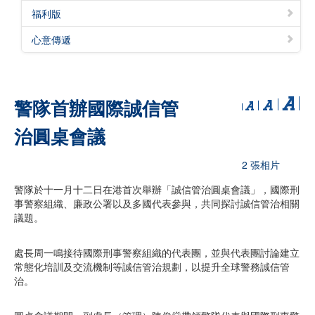
福利版
心意傳遞
警隊首辦國際誠信管
治圓桌會議
2 張相片
警隊於十一月十二日在港首次舉辦「誠信管治圓桌會議」，國際刑
事警察組織、廉政公署以及多國代表參與，共同探討誠信管治相關
議題。
處長周一鳴接待國際刑事警察組織的代表團，並與代表團討論建立
常態化培訓及交流機制等誠信管治規劃，以提升全球警務誠信管
治。