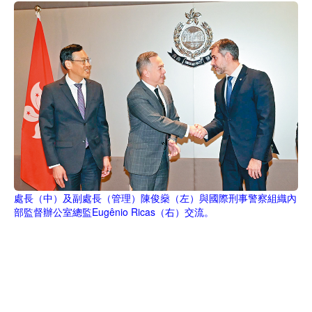
處長（中）及副處長（管理）陳俊燊（左）與國際刑事警察組織內
部監督辦公室總監Eugênio Ricas（右）交流。