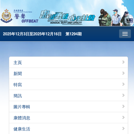
2025年12月3日至2025年12月16日 第1294期
主頁
昔日警聲
主頁
警務處主頁
新聞
简体版
特寫
English
簡訊
電子書版
圖片專輯
警聲特刊
康體消息
健康生活