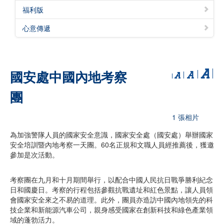
福利版
心意傳遞
國安處中國內地考察
團
1 張相片
為加強警隊人員的國家安全意識，國家安全處（國安處）舉辦國家
安全培訓暨內地考察一天團。60名正規和文職人員經推薦後，獲邀
參加是次活動。
考察團在九月和十月期間舉行，以配合中國人民抗日戰爭勝利紀念
日和國慶日。考察的行程包括參觀抗戰遺址和紅色景點，讓人員領
會國家安全來之不易的道理。此外，團員亦造訪中國內地領先的科
技企業和新能源汽車公司，親身感受國家在創新科技和綠色產業領
域的蓬勃活力。