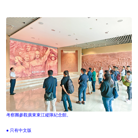
考察團參觀廣東東江縱隊紀念館。
● 只有中文版