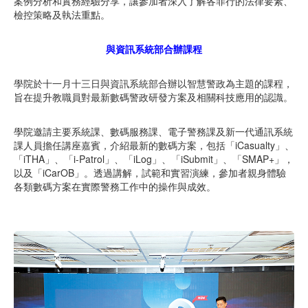
案例分析和實務經驗分享，讓參加者深入了解各罪行的法律要素、
檢控策略及執法重點。
與資訊系統部合辦課程
學院於十一月十三日與資訊系統部合辦以智慧警政為主題的課程，
旨在提升教職員對最新數碼警政研發方案及相關科技應用的認識。
學院邀請主要系統課、數碼服務課、電子警務課及新一代通訊系統
課人員擔任講座嘉賓，介紹最新的數碼方案，包括「iCasualty」、
「iTHA」、「i-Patrol」、「iLog」、「iSubmit」、「SMAP+」，
以及「iCarOB」。透過講解，試範和實習演練，參加者親身體驗
各類數碼方案在實際警務工作中的操作與成效。