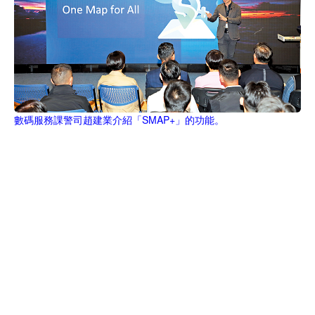
數碼服務課警司趙建業介紹「SMAP+」的功能。