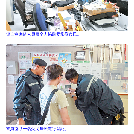
傷亡查詢組人員盡全力協助受影響市民。
警員協助一名受災居民進行登記。