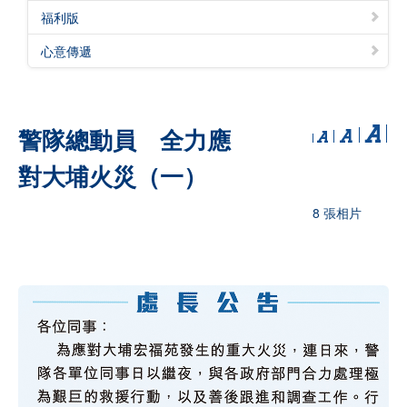
福利版
心意傳遞
警隊總動員 全力應
對大埔火災（一）
8 張相片