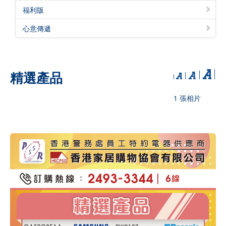
福利版
心意傳遞
精選產品
1 張相片