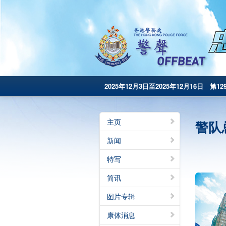
2025年12月3日至2025年12月16日 第12
主页
警队
新闻
特写
简讯
图片专辑
康体消息