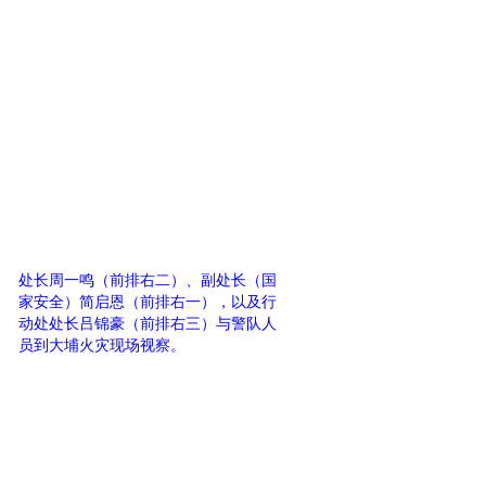
处长周一鸣（前排右二）、副处长（国
家安全）简启恩（前排右一），以及行
动处处长吕锦豪（前排右三）与警队人
员到大埔火灾现场视察。