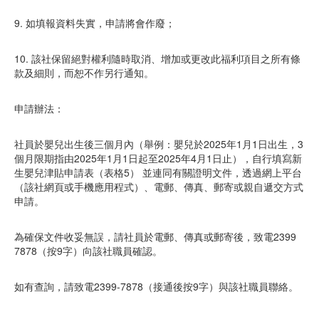
9. 如填報資料失實，申請將會作廢；
10. 該社保留絕對權利隨時取消、增加或更改此福利項目之所有條
款及細則，而恕不作另行通知。
申請辦法：
社員於嬰兒出生後三個月內（舉例：嬰兒於2025年1月1日出生，3
個月限期指由2025年1月1日起至2025年4月1日止），自行填寫新
生嬰兒津貼申請表（表格5） 並連同有關證明文件，透過網上平台
（該社網頁或手機應用程式）、電郵、傳真、郵寄或親自遞交方式
申請。
為確保文件收妥無誤，請社員於電郵、傳真或郵寄後，致電2399
7878（按9字）向該社職員確認。
如有查詢，請致電2399-7878（接通後按9字）與該社職員聯絡。