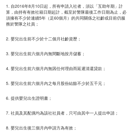
1. 自2016年8月10日起，所有申請入社者，須以「互助年期」計
算，由持有有效社籍日期起計，截至於警隊最後工作日期為止，必
須擁有不少於連續5年（足60個月）的共同關係之社齡或目前仍服
務於警隊之社員；
2. 嬰兒出生前不少於十二個月社齡資歷；
3. 嬰兒出生前六個月內無間斷地按月儲蓄；
4. 嬰兒出生前六個月內無因任何理由而延遲清還貸款；
5. 嬰兒出生前六個月內之每月股份結餘不少於五千元；
6. 提供嬰兒出生證明書；
7. 社員及其配偶均為該社社員者，只可由其中一人提出申請；
8. 嬰兒出生後三個月內申請方為有效；