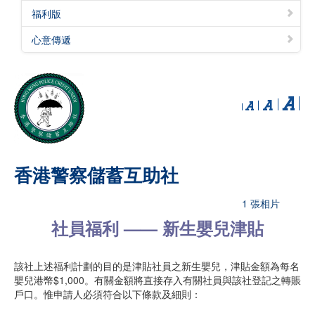
福利版
心意傳遞
香港警察儲蓄互助社
1 張相片
社員福利 —— 新生嬰兒津貼
該社上述福利計劃的目的是津貼社員之新生嬰兒，津貼金額為每名
嬰兒港幣$1,000。有關金額將直接存入有關社員與該社登記之轉賬
戶口。惟申請人必須符合以下條款及細則：