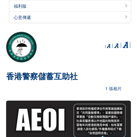
福利版
心意傳遞
香港警察儲蓄互助社
1 張相片