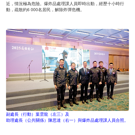
近，情況極為危險。爆炸品處理課人員即時出動，經歷十小時行
動，疏散約6 000名居民，解除炸彈危機。
副處長（行動）葉雲龍（左三）及
助理處長（公共關係）陳思達（右一）
與
爆炸品處理課
人員合照。