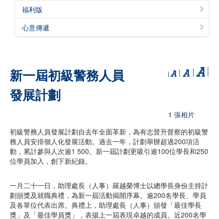
福利版
心意傳遞
新一屆初級警務人員
發展計劃
1 張相片
初級警務人員發展計劃自去年全面革新，為有志晉升督察的初級警
務人員安排個人化發展活動。過去一年，計劃舉辦超過200項活
動，累計參與人次逾1 500。新一屆計劃更吸引逾100位學長和250
位學員加入，創下新紀錄。
一月二十一日，助理處長（人事）羅越榮博士以總學長身份主持計
劃頒獎及就職典禮，為新一屆活動揭開序幕。逾200名學長、學員
及各單位代表出席。典禮上，助理處長（人事）頒發「最佳學長
獎」及「最佳學員獎」，表揚上一屆表現卓越的成員。近200名學