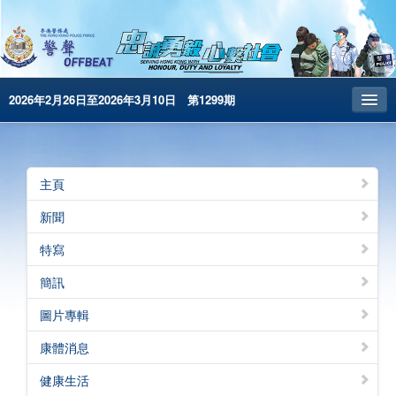
2026年2月26日至2026年3月10日 第1299期
主頁
昔日警聲
主頁
警務處主頁
新聞
简体版
特寫
English
簡訊
電子書版
圖片專輯
警聲特刊
康體消息
健康生活