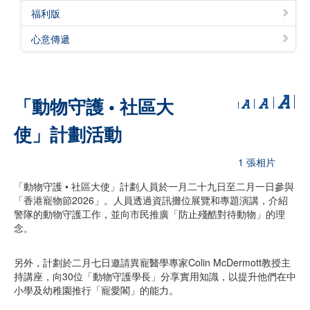
福利版
心意傳遞
「動物守護 • 社區大
使」計劃活動
1 張相片
「動物守護 • 社區大使」計劃人員於一月二十九日至二月一日參與
「香港寵物節2026」。人員透過資訊攤位展覽和專題演講，介紹
警隊的動物守護工作，並向市民推廣「防止殘酷對待動物」的理
念。
另外，計劃於二月七日邀請異寵醫學專家Colin McDermott教授主
持講座，向30位「動物守護學長」分享實用知識，以提升他們在中
小學及幼稚園推行「寵愛閣」的能力。