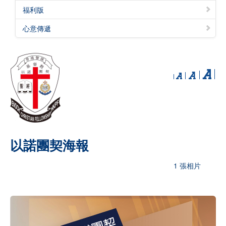
福利版
心意傳遞
以諾團契海報
1 張相片