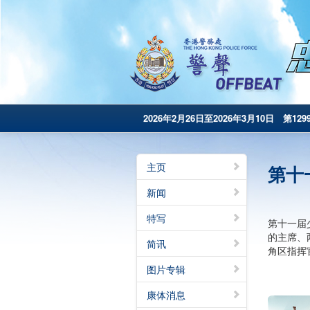
2026年2月26日至2026年3月10日 第129
主页
第十
新闻
特写
第十一届
的主席、
简讯
角区指挥
图片专辑
康体消息