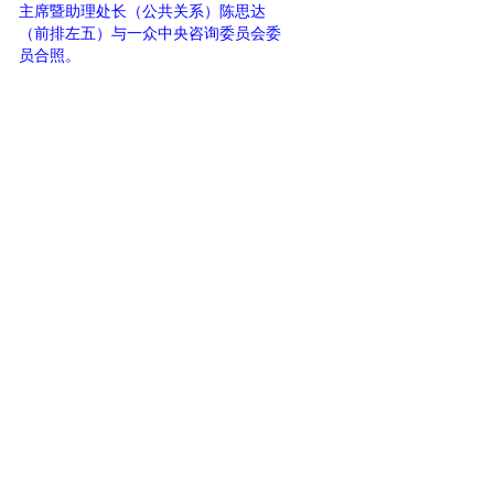
主席暨助理处长（公共关系）陈思达
（前排左五）与一众中央咨询委员会委
员合照。