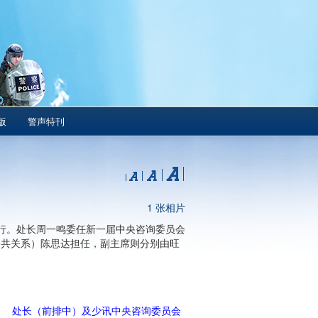
版
警声特刊
1 张相片
行。处长周一鸣委任新一届中央咨询委员会
公共关系）陈思达担任，副主席则分别由旺
处长（前排中）及少讯中央咨询委员会