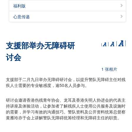
福利版
心意传递
支援部举办无障碍研
讨会
1 张相片
支援部于二月九日举办无障碍研讨会，以提升警队无障碍主任对残
疾人士需要的专业敏感度，逾50名人员参与。
研讨会邀请香港伤残青年协会、龙耳及香港失明人协进会的代表主
持讲座及体验活动，让参加者了解残疾人士使用公共服务及设施时
的需要，并学习有效的沟通技巧。警队资料及公开资料统筹总督察
黄雁玲亦于会上讲解警队无障碍统筹经理和无障碍主任的职责。