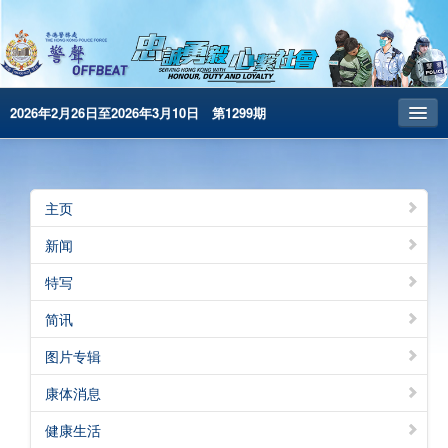
2026年2月26日至2026年3月10日 第1299期
主页
昔日警声
主页
警务处主页
新闻
繁體版
特写
English
简讯
电子书版
图片专辑
警声特刊
康体消息
健康生活