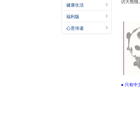
访大熊猫
健康生活
福利版
心意传递
● 只有中