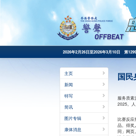
2026年2月26日至2026年3月10日 第129
主页
国民
新闻
特写
服务质素
2025
简讯
图片专辑
比赛反应
品。得奖
康体消息
同」网页