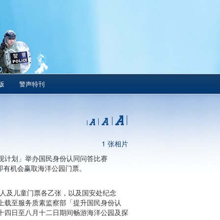
版
警声特刊
1 张相片
现计划」举办国民身份认同问答比赛
，即有机会赢取海洋公园门票。
园成人及儿童门票各乙张，以及国安处纪念
上载至服务质素监察部「提升国民身份认
十四日至八月十二日期间畅游海洋公园及探