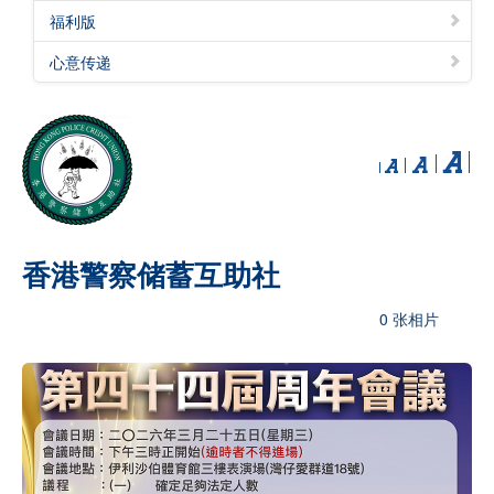
福利版
心意传递
香港警察储蓄互助社
0 张相片