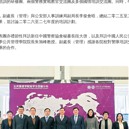
培訓的研修團、兩個警務實戰教官交流團及多個國情培訓交流團。同時，
，副處長（管理）與公安部人事訓練局副局長李俊會晤，總結二零二五至
果，並討論二零二六至二七年度的培訓計劃。
表團亦禮節性拜訪新任中國警察協會秘書長段大啓，以及拜訪中國人民公
學公共管理學院院長朱旭峰教授。副處長（管理）感謝各院校對警隊培訓
隊的合作。