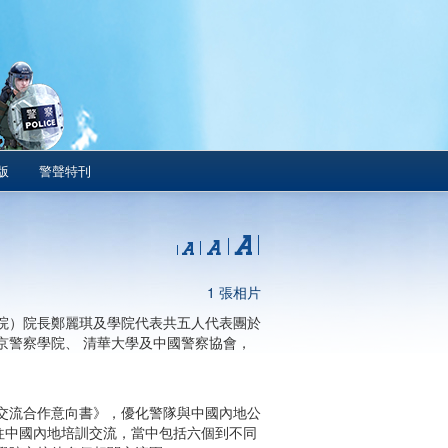
版
警聲特刊
1 張相片
院）院長鄭麗琪及學院代表共五人代表團於
京警察學院、 清華大學及中國警察協會，
交流合作意向書》，優化警隊與中國內地公
前往中國內地培訓交流，當中包括六個到不同