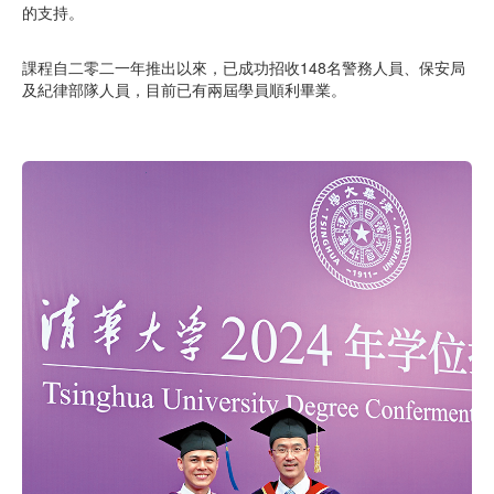
的支持。
課程自二零二一年推出以來，已成功招收148名警務人員、保安局
及紀律部隊人員，目前已有兩屆學員順利畢業。