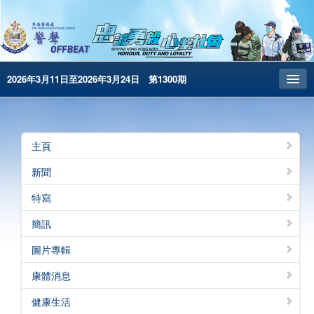
2026年3月11日至2026年3月24日 第1300期
主頁
昔日警聲
主頁
警務處主頁
新聞
简体版
特寫
English
簡訊
電子書版
圖片專輯
警聲特刊
康體消息
健康生活