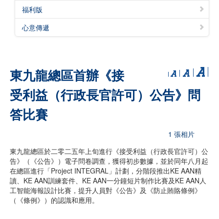
福利版
心意傳遞
東九龍總區首辦《接
受利益（行政長官許可）公告》問
答比賽
1 張相片
東九龍總區於二零二五年上旬進行《接受利益（行政長官許可）公
告》（《公告》）電子問卷調查，獲得初步數據，並於同年八月起
在總區進行「Project INTEGRAL」計劃，分階段推出KE AAN精
讀、KE AAN訓練套件、KE AAN一分鐘短片制作比賽及KE AAN人
工智能海報設計比賽，提升人員對《公告》及《防止賄賂條例》
（《條例》）的認識和應用。