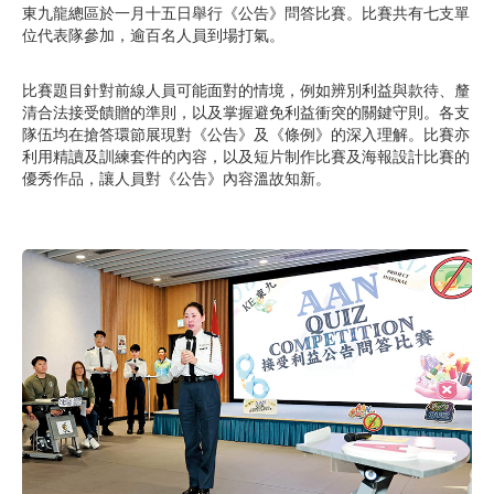
東九龍總區於一月十五日舉行《公告》問答比賽。比賽共有七支單
位代表隊參加，逾百名人員到場打氣。
比賽題目針對前線人員可能面對的情境，例如辨別利益與款待、釐
清合法接受饋贈的準則，以及掌握避免利益衝突的關鍵守則。各支
隊伍均在搶答環節展現對《公告》及《條例》的深入理解。比賽亦
利用精讀及訓練套件的內容，以及短片制作比賽及海報設計比賽的
優秀作品，讓人員對《公告》內容溫故知新。