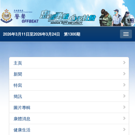
2026年3月11日至2026年3月24日 第1300期
主頁
昔日警聲
主頁
警務處主頁
新聞
简体版
特寫
English
簡訊
電子書版
圖片專輯
警聲特刊
康體消息
健康生活