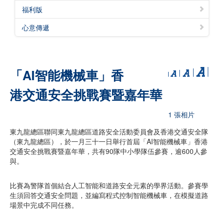
福利版
心意傳遞
「AI智能機械車」香
港交通安全挑戰賽暨嘉年華
1 張相片
東九龍總區聯同東九龍總區道路安全活動委員會及香港交通安全隊
（東九龍總區），於一月三十一日舉行首屆「AI智能機械車」香港
交通安全挑戰賽暨嘉年華，共有90隊中小學隊伍參賽，逾600人參
與。
比賽為警隊首個結合人工智能和道路安全元素的學界活動。參賽學
生須回答交通安全問題，並編寫程式控制智能機械車，在模擬道路
場景中完成不同任務。