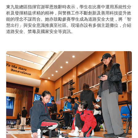
東九龍總區指揮官謝翠恩致辭時表示，學生在比賽中運用系統性分
析及發揮精益求精的精神，與警務工作不斷創新及善用科技提升效
能的理念不謀而合。她亦鼓勵參賽學生成為道路安全大使，將「智
慧出行」與安全意識推廣至社區。現場亦設有多個主題攤位，介紹
道路安全、禁毒及國家安全等資訊。