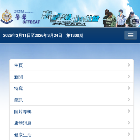
2026年3月11日至2026年3月24日 第1300期
主頁
昔日警聲
主頁
警務處主頁
新聞
简体版
特寫
English
簡訊
電子書版
圖片專輯
警聲特刊
康體消息
健康生活