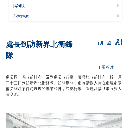
福利版
心意傳遞
處長到訪新界北衝鋒
隊
1 張相片
處長周一鳴（前排右）及副處長（行動）葉雲龍（前排左）於一月
二十三日到訪新界北衝鋒隊。訪問期間，處長讚揚人員在處理兩宗
備受關注案件時展現的專業精神，並就行動、管理及福利事宜與人
員交流。