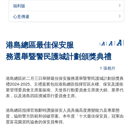
福利版
心意傳遞
港島總區最佳保安服
務選舉暨警民護城計劃頒獎典禮
1 張相片
港島總區於二月三日舉辦最佳保安服務選舉暨警民護城計劃頒獎典
禮2024-2025。主禮嘉賓包括港島總區指揮官區永樑、保安及護衛
業管理委員會主席葉振南、天使長行動委員會主席唐大錦、業界代
表，以及港島四區撲滅罪行委員會主席。
港島總區指揮官致辭時讚揚保安人員具備高度應變能力及專業態
度，協助警方防範和偵破罪案。本年度「十大最佳保安員」冠軍由
置富花園居民協會的保安員奪得。