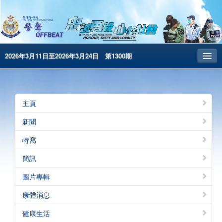
2026年3月11日至2026年3月24日 第1300期
主頁
昔日警聲
主頁
警務處主頁
新聞
简体版
特寫
English
簡訊
電子書版
圖片專輯
警聲特刊
康體消息
健康生活