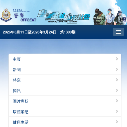
2026年3月11日至2026年3月24日 第1300期
主頁
昔日警聲
主頁
警務處主頁
新聞
简体版
特寫
English
簡訊
電子書版
圖片專輯
警聲特刊
康體消息
健康生活