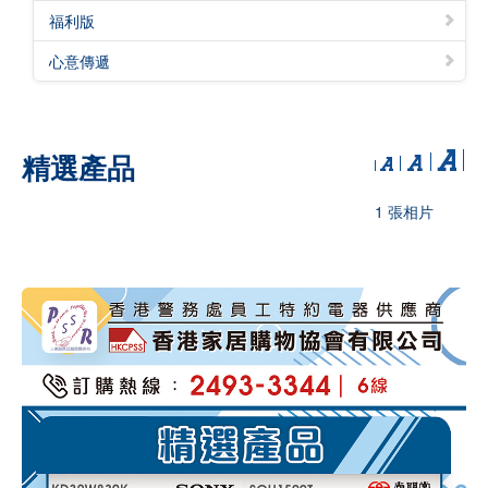
福利版
心意傳遞
精選產品
1 張相片