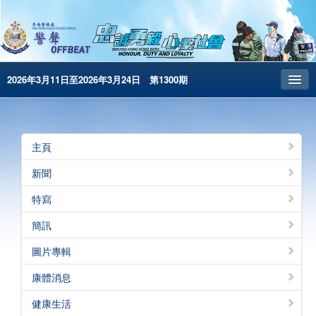
2026年3月11日至2026年3月24日 第1300期
主頁
昔日警聲
主頁
警務處主頁
新聞
简体版
特寫
English
簡訊
電子書版
圖片專輯
警聲特刊
康體消息
健康生活