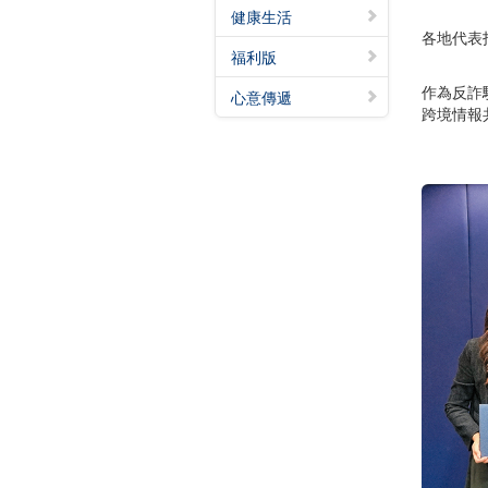
健康生活
各地代表
福利版
作為反詐
心意傳遞
跨境情報