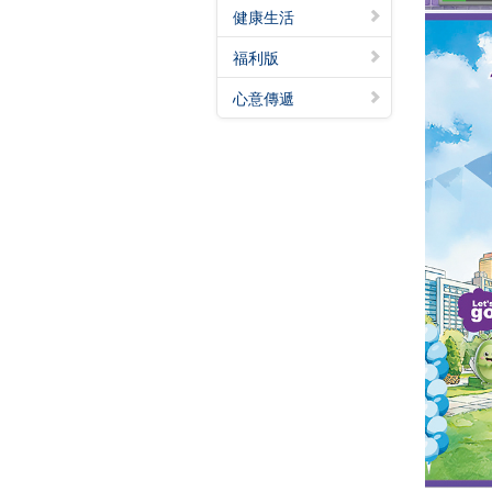
健康生活
福利版
心意傳遞