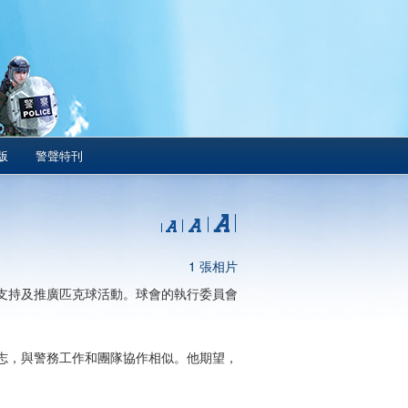
版
警聲特刊
1 張相片
支持及推廣匹克球活動。球會的執行委員會
志，與警務工作和團隊協作相似。他期望，