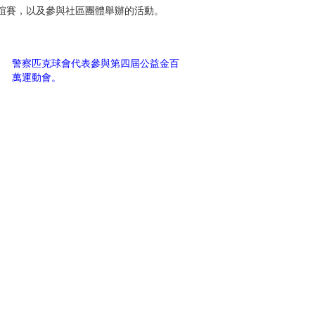
誼賽，以及參與社區團體舉辦的活動。
警察匹克球會代表參與第四屆公益金百
萬運動會。