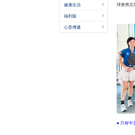
球會將定
健康生活
福利版
心意傳遞
● 只有中