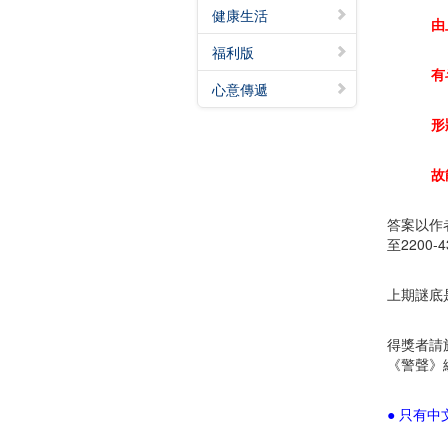
健康生活
由上天
福利版
有斗型
心意傳遞
形狀人
故能識
答案以作
至2200
上期謎底
得獎者請
《警聲》
● 只有中