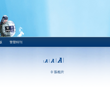
版
警聲特刊
0 張相片