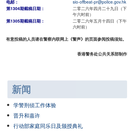
电邮：
sio-offbeat-pr@police.gov.hk
第1304期截稿日期：
二零二六年四月二十九日（下
午六时前）
第1305期截稿日期：
二零二六年五月十四日（下午
六时前）
有意投稿的人员请在警察内联网上《警声》的页面参阅投稿须知。
香港警务处公共关系部制作
新闻
学警刑侦工作体验
晋升和嘉许
行动部家庭同乐日及颁授典礼