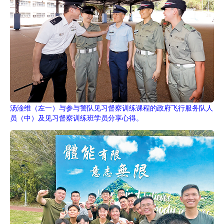
汤淦维（左一）与参与警队见习督察训练课程的政府飞行服务队人
员（中）及见习督察训练班学员分享心得。