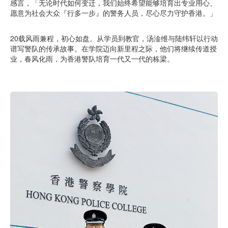
感言，「无论时代如何变迁，我们始终希望能够培育出专业用心、
愿意为社会大众『行多一步』的警务人员，尽心尽力守护香港。」
20载风雨兼程，初心如盘。从学员到教官，汤淦维与陆纬轩以行动
谱写警队的传承故事。在学院迈向新里程之际，他们将继续传道授
业，春风化雨，为香港警队培育一代又一代的栋梁。