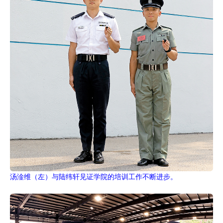
汤淦维（左）与陆纬轩见证学院的培训工作不断进步。