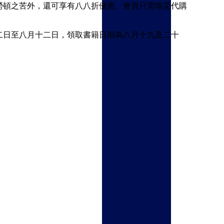
勞頓之苦外，還可享有八八折優惠。會員只需填妥代購
二日至八月十二日，領取書籍日期為八月十九及二十