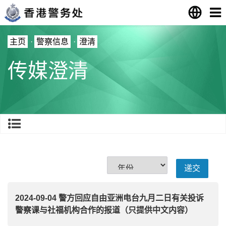
主页
·
警察信息
·
澄清
传媒澄清
2024-09-04 警方回应自由亚洲电台九月二日有关投诉
警察课与社福机构合作的报道（只提供中文内容）