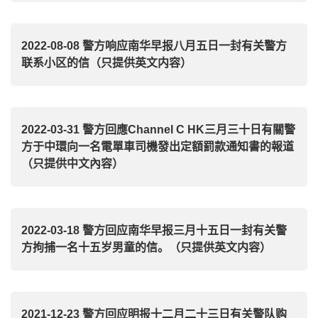
2022-08-08 警方响应南华早报八月五日一封有关警方
联系小区的信（只提供英文内容）
2022-03-31 警方回應Channel C HK三月三十日有關警
方于中環向一名電單車司機發出定額罰款通知書的報道
（只提供中文內容）
2022-03-18 警方回应南华早报三月十五日一封有关警
方拘捕一名十五岁男童的信。（只提供英文内容）
2021-12-23 警方回应明报十二月二十三日有关警队购