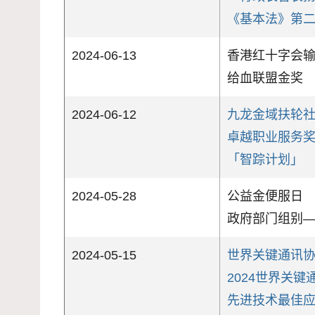
《基本法》第
2024-06-13
香港红十字会
给血联盟金奖
2024-06-12
九龙金域扶轮
卓越职业服务
「智踪计划」
2024-05-28
公益金便服日
政府部门组别
2024-05-15
世界关键通讯
2024世界关键
先进技术最佳