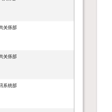
共关係部
共关係部
讯系统部