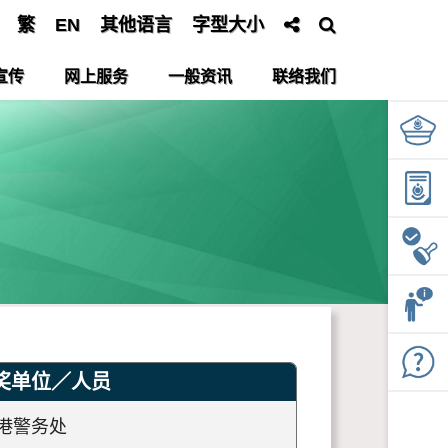
繁
EN
其他语言
字型大小
宣传
网上服务
一般资讯
联络我们
奖单位／人员
港警务处