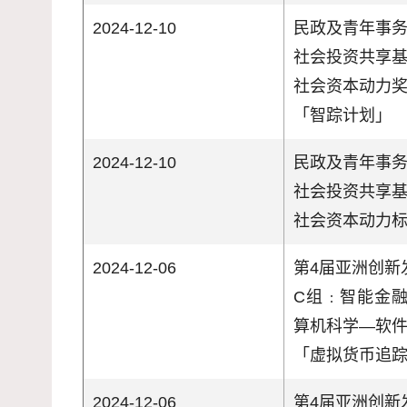
2024-12-10
民政及青年事
社会投资共享
社会资本动力
「智踪计划」
2024-12-10
民政及青年事
社会投资共享
社会资本动力
2024-12-06
第4届亚洲创新
C组﹕智能金融
算机科学—软
「虚拟货币追
2024-12-06
第4届亚洲创新