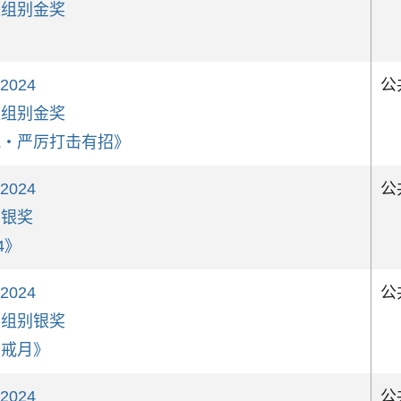
案组别金奖
》
 2024
公
案组别金奖
飙‧严厉打击有招》
 2024
公
别银奖
4》
 2024
公
事组别银奖
斋戒月》
 2024
公