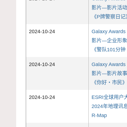
影片—影片活
《P牌警察日记
2024-10-24
Galaxy Awards
影片—企业形
《警队101分
2024-10-24
Galaxy Awards
影片—影片故
《你好‧市民
2024-10-24
ESRI全球用户大
2024年地理
R-Map