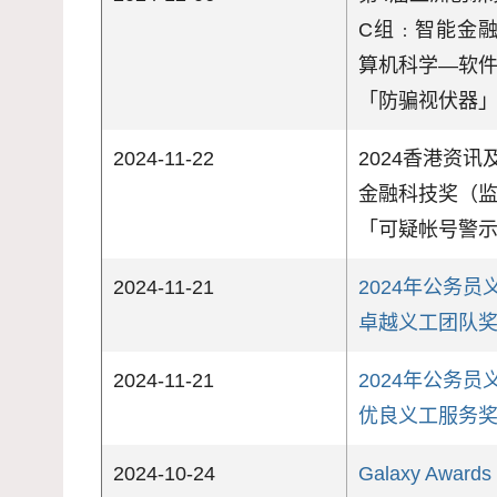
C组﹕智能金融
算机科学—软
「防骗视伏器
2024-11-22
2024香港资
金融科技奖（
「可疑帐号警
2024-11-21
2024年公务
卓越义工团队
2024-11-21
2024年公务
优良义工服务
2024-10-24
Galaxy Awards