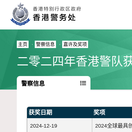
主页
·
警察信息
·
嘉许及奖项
二零二四年香港警队
警察信息
获奖日期
奖项
2024-12-19
2024全球最