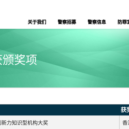
关于我们
警察招募
警察信息
防罪
获颁奖项
获
具创新力知识型机构大奖
香