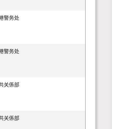
港警务处
港警务处
共关係部
共关係部