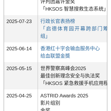
评判团嘉许金奖
「HKSOS 智慧搜救生态系统」
2025-07-23
行政长官表扬榜
「启德体育园开幕跨部门筹
组」
2025-06-14
香港红十字会输血服务中心
给血联盟金獎
2025-05-15
世界警察高峰会2025
最佳创新理念安全与执法奖
「HKSOS 紧急救援手机应用程
2025-04-25
ASTRID Awards 2025
影片组别
金奖