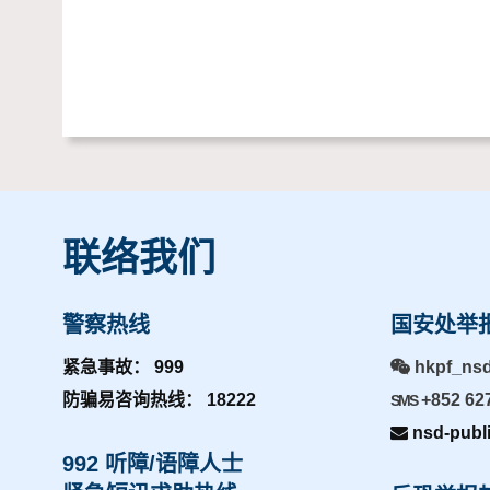
联络我们
警察热线
国安处举
紧急事故： 999
hkpf_ns
防骗易咨询热线： 18222
+852 62
SMS
nsd-publ
992 听障/语障人士