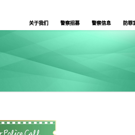
关于我们
警察招募
警察信息
防罪