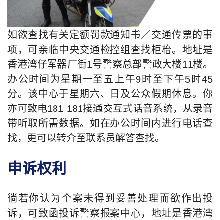
如欲查找有关定额罚款通知书／交通传票的事
项，可亲临中央交通检控组查找柜枱。地址是
香港湾仔军器厂街1号警察总部警政大楼11楼。
办公时间为星期一至五上午9时至下午5时45
分。该中心于星期六、日及公众假期休息。你
亦可致电181 181接通交互式话音系统，从录音
带听取所需数据。如在办公时间内进行电话查
找，更可以转介至联系员解答查找。
申诉权利
徜若你认为个案未得到妥善处理而欲作出投
诉，可致函投诉警察报案中心，地址是香港湾