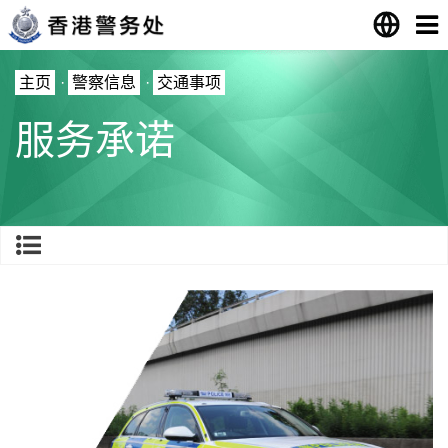
主页
·
警察信息
·
交通事项
服务承诺