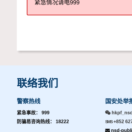
紧急情况请电999
联络我们
警察热线
国安处举
紧急事故： 999
hkpf_ns
防骗易咨询热线： 18222
+852 62
SMS
nsd-publ