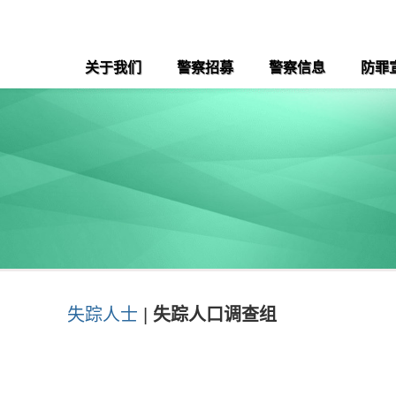
关于我们
警察招募
警察信息
防罪
失踪人士
|
失踪人口调查组