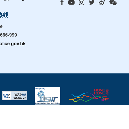
热线
ne
-666-999
lice.gov.hk
页指南
|
重要告示
|
私隐政策
|
有用连结
|
最近更新: 2026年