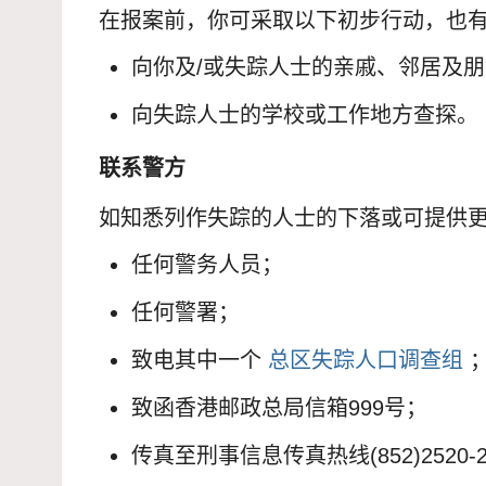
在报案前，你可采取以下初步行动，也
向你及/或失踪人士的亲戚、邻居及
向失踪人士的学校或工作地方查探。
联系警方
如知悉列作失踪的人士的下落或可提供
任何警务人员；
任何警署；
致电其中一个
总区失踪人口调查组
致函香港邮政总局信箱999号；
传真至刑事信息传真热线(852)2520-2