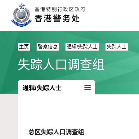
主页
·
警察信息
·
通辑/失踪人士
·
失踪人士
失踪人口调查组
通辑/失踪人士
总区失踪人口调查组