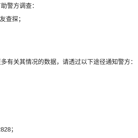
有助警方调查：
朋友查探；
更多有关其情况的数据，请透过以下途径通知警方：
；
828；