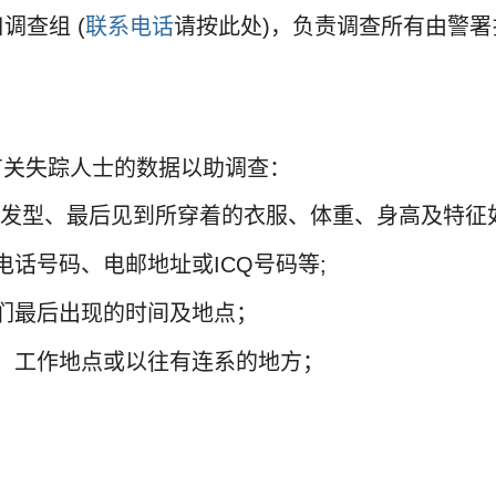
调查组 (
联系电话
请按此处)，负责调查所有由警
有关失踪人士的数据以助调查：
(发型、最后见到所穿着的衣服、体重、身高及特征
话号码、电邮地址或ICQ号码等;
们最后出现的时间及地点；
、工作地点或以往有连系的地方；