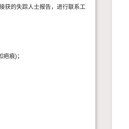
署接获的失踪人士报告，进行联系工
如疤痕)；