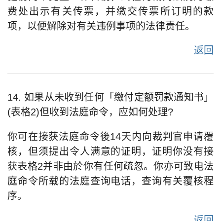
费处出示有关传票，并缴交传票所订明的款
项，以便解除对有关违例事项的法律责任。
返回
14. 如果从未收到任何「缴付定额罚款通知书」
(表格2)但收到法庭命令，应如何处理?
你可在接获法庭命令後14天内向裁判官申请覆
核，但须提出令人满意的证明，证明你没有接
获表格2并非由於你有任何疏忽。你亦可致电法
庭命令所载的法庭查询电话，查询有关覆核程
序。
返回