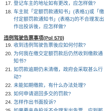
登记车主的地址如有更改，应怎样做?
车主就「定额罚款通知书」(表格1)或「缴
付定额罚款通知书」(表格2)的不合理发出
作出投诉後，应怎样做?
违例驾驶告票事项(Pol 570)
收到违例驾驶告票後应如何付款?
为何我在缴交定额罚款后仍然收到缴款通
知书?
如罚款逾期仍未清缴，政府会采取甚么行
动?
未能如期缴款，有什么办法处理?
如何申请退回多交的罚款?
怎样作出书面投诉?
如果要亲身投诉不合理发出告票，应到那