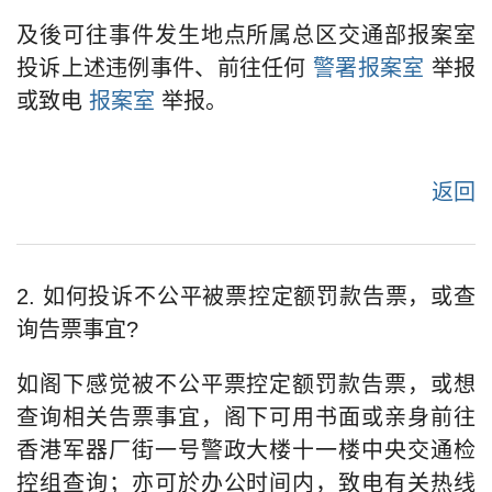
及後可往事件发生地点所属总区交通部报案室
投诉上述违例事件、前往任何
警署报案室
举报
或致电
报案室
举报。
返回
2. 如何投诉不公平被票控定额罚款告票，或查
询告票事宜?
如阁下感觉被不公平票控定额罚款告票，或想
查询相关告票事宜，阁下可用书面或亲身前往
香港军器厂街一号警政大楼十一楼中央交通检
控组查询；亦可於办公时间内，致电有关热线