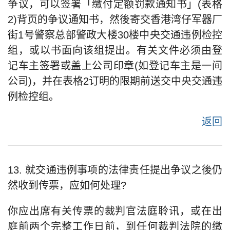
争议，可以签署「缴付定额罚款通知书」(表格
2)背页的争议通知书，然後寄交香港湾仔军器厂
街1号警察总部警政大楼30楼中央交通违例检控
组，或以书面向该组提出。有关文件必须由登
记车主签署或盖上公司印章(如登记车主是一间
公司)，并在表格2订明的限期前送交中央交通违
例检控组。
返回
13. 就交通违例事项的法律责任提出争议之後仍
然收到传票，应如何处理?
你应出席有关传票的裁判官法庭聆讯，或在出
庭前两个完整工作日前，到任何裁判法院的缴