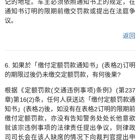
记的地址。车主必须依照通知书上的规定，在
通知书订明的限期前缴交罚款或提出在法庭争
议。
返回
6. 如果於「缴付定额罚款通知书」(表格2)订明
的期限过後仍未缴交定额罚款，有何後果?
根据《定额罚款(交通违例事项)条例》(第237
章)第16(2)条，任何人获送达「缴付定额罚款通
知书」(表格2)後，如没有在表格2订明的限期前
缴付定额罚款，亦没有告知警务处处长他意欲
就该宗违例事项的法律责任提出争议，则律政
司司长会在该人缺席的情况下向裁判官提出申