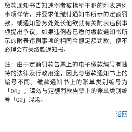
缴款通知书告知违例者被指所干犯的附表违例
事项详情，并要求他缴付通知书所示的定额罚
款，或通知警务处处长他欲就有关附表违例事
项提出争议。如果违例者已缴付缴款通知书所
示的附表违例事项的相同金额定额罚款，便不
必理会有关缴款通知书。
注：由于定额罚款告票上的电子缴款编号有独
特的法律及行政用途，因此与缴款通知书上的
编号不同。缴款通知书上的账单类别编号为
「04」，请勿与定额罚款告票上的账单类别编
号「02」混淆。
返回