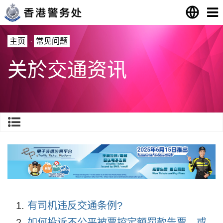
主页
·
常见问题
关於交通资讯
有司机违反交通条例?
如何投诉不公平被票控定额罚款告票，或