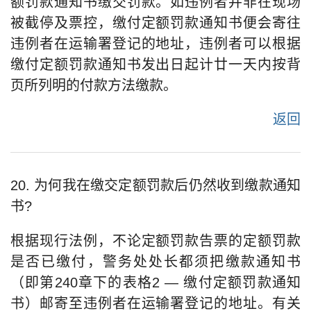
额罚款通知书缴交罚款。如违例者并非在现场
被截停及票控，缴付定额罚款通知书便会寄往
违例者在运输署登记的地址，违例者可以根据
缴付定额罚款通知书发出日起计廿一天内按背
页所列明的付款方法缴款。
返回
20. 为何我在缴交定额罚款后仍然收到缴款通知
书?
根据现行法例，不论定额罚款告票的定额罚款
是否已缴付，警务处处长都须把缴款通知书
（即第240章下的表格2 — 缴付定额罚款通知
书）邮寄至违例者在运输署登记的地址。有关