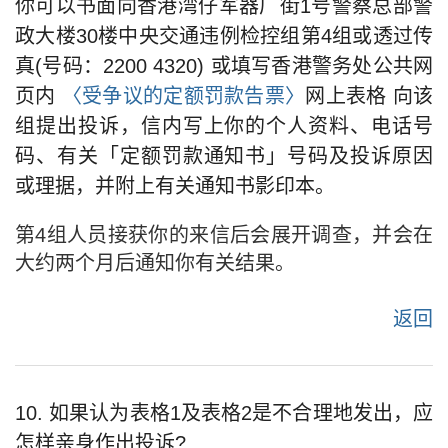
你可以书面向香港湾仔军器厂街1号警察总部警
政大楼30楼中央交通违例检控组第4组或透过传
真(号码：2200 4320) 或填写香港警务处公共网
页内
〈受争议的定额罚款告票〉
网上表格 向该
组提出投诉，信内写上你的个人资料、电话号
码、有关「定额罚款通知书」号码及投诉原因
或理据，并附上有关通知书影印本。
第4组人员接获你的来信后会展开调查，并会在
大约两个月后通知你有关结果。
返回
10. 如果认为表格1及表格2是不合理地发出，应
怎样亲身作出投诉?