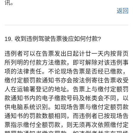
讯。
返回
19. 收到违例驾驶告票後应如何付款?
违例者可以在告票发出日起计廿一天内按背页
所列明的付款方法缴款，即可解除对该违例事
项的法律责任。不论现场告票是否经已缴款，
缴付定额罚款通知书亦会按法例寄往告票收受
人在运输署登记的地址。告票上与缴付定额罚
款通知书内的电子缴款号码及帐类会不同，以
供电脑系统识别。如现场告票与缴付定额罚款
通知书的罚款数额相同，而违例者已按现场告
票指示缴付全额罚款，则无须再次依照缴付定