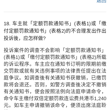
返回
18. 车主就「定额罚款通知书」(表格1)或「缴
付定额罚款通知书」(表格2)的不合理发出作出
投诉後，应怎样做?
投诉案件的调查不会影响「定额罚款通知书」
(表格1)或「缴付定额罚款通知书」(表格2)所载
的诉讼程序。车主应在通知书订明的限期前缴
交罚款或就有关违例事项的法律责任提出在法
庭争议。如调查後有关通知书获撤销，已缴罚
款将会退还。否则，如警方调查後决定不撤销
有关通知书，便会按照法例向法庭申请命令，
命令车主缴付双倍定额罚款连讼费共港币1,240
元。如车主申请撤销该命令，便须出席法庭聆