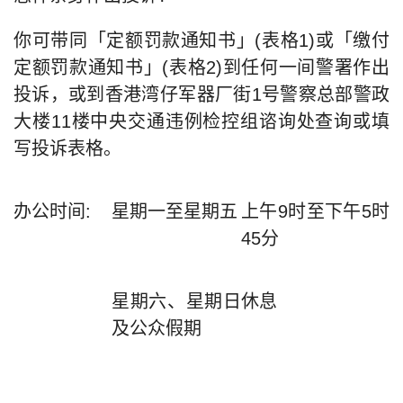
你可带同「定额罚款通知书」(表格1)或「缴付
定额罚款通知书」(表格2)到任何一间警署作出
投诉，或到香港湾仔军器厂街1号警察总部警政
大楼11楼中央交通违例检控组谘询处查询或填
写投诉表格。
办公时间:
星期一至星期五
上午9时至下午5时
45分
星期六、星期日
休息
及公众假期