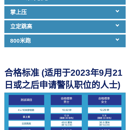
掌上压
立定跳高
“4 x 10米穿梭跑”是一项身体敏捷度的测
验。
800米跑
「掌上压」是一项关于上肢肌肉群组的测
试。
“立定跳高”是一项腿力的测验。
“800米跑”是一项混合“有氧耐力”及“无氧爆发
合格标准 (适用于2023年9月21
力”的运动能力测验。
(适用于2023年9月21日或之后申请警队职位
日或之后申请警队职位的人士)
的人士)