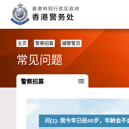
主页
·
警察招募
·
辅警警员
常见问题
警察招募
问(1): 我今年已经40岁，年龄