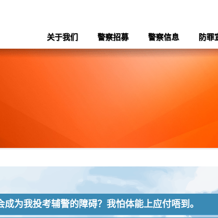
关于我们
警察招募
警察信息
防罪
会不会成为我投考辅警的障碍？我怕体能上应付唔到。