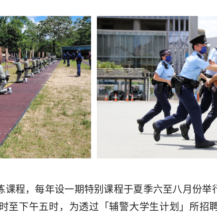
练课程，每年设一期特别课程于夏季六至八月份举
时至下午五时，为透过「辅警大学生计划」所招