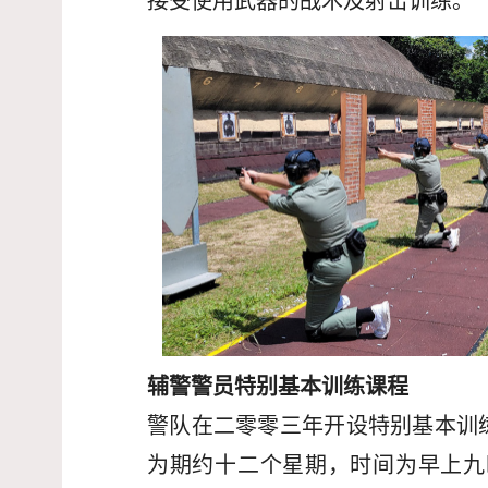
接受使用武器的战术及射击训练。
辅警警员特别基本训练课程
警队在二零零三年开设特别基本训
为期约十二个星期，时间为早上九