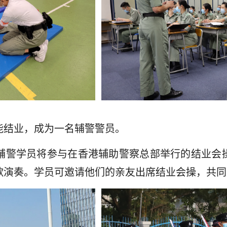
能结业，成为一名辅警警员。
辅警学员将参与在香港辅助警察总部举行的结业会
歌演奏。学员可邀请他们的亲友出席结业会操，共同