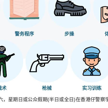
警务程序
步操
战术
枪械
实习训练
六，星期日或公众假期(半日或全日)在香港仔警察