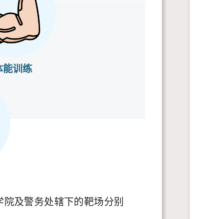
体能训练
学院及警务处辖下的靶场分别