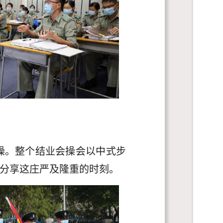
操。整个结业会操会以中式步
分享这庄严及隆重的时刻。