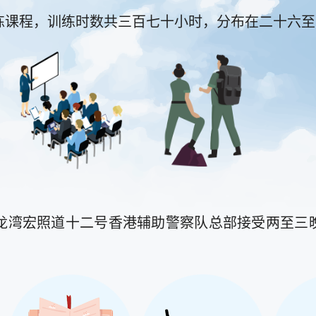
练课程，训练时数共三百七十小时，分布在二十六至
龙湾宏照道十二号香港辅助警察队总部接受两至三