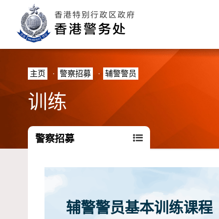
主页
·
警察招募
·
辅警警员
训练
警察招募
辅警警员基本训练课程