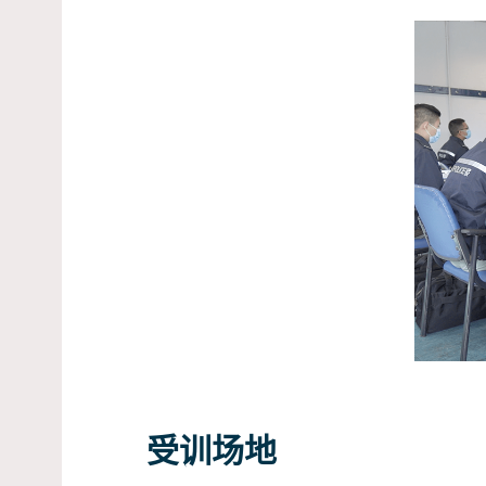
见习督察专业文凭课程已通过香
别（与学士学位相同级别）。
有关香港资历架构的详情，请参阅
香港资历架构
香港学术及职业资历评审局
资历名册
受训场地