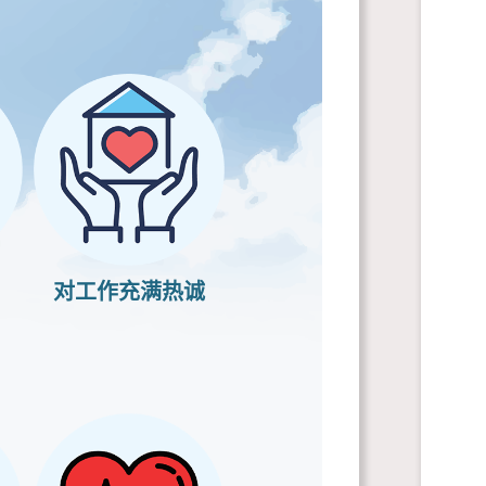
对工作充满热诚