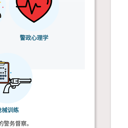
警政心理学
枪械训练
的警务督察。