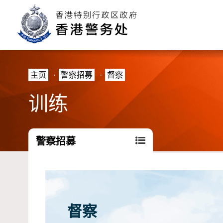
主页
·
警察招募
·
督察
训练
警察招募
督察