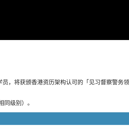
学员，将获颁香港资历架构认可的「见习督察警务领
相同级别）。