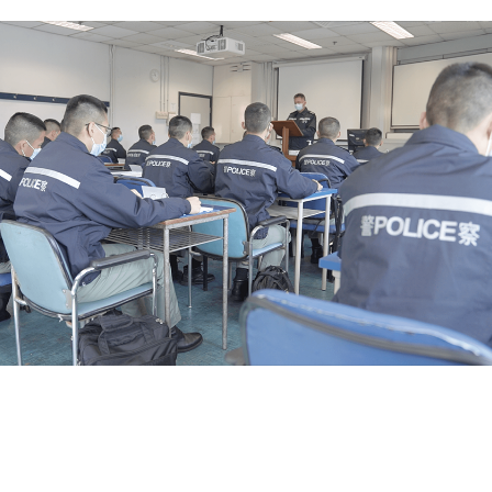
港学术及职业资历评审局的严谨评审，其资历可分别
以下网址:-