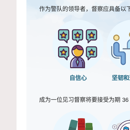
作为警队的领导者，督察应具备以下
自信心
坚韧和
成为一位见习督察将要接受为期 36